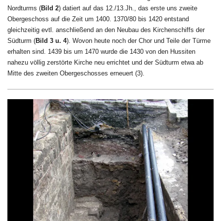
Nordturms (
Bild 2
) datiert auf das 12./13.Jh., das erste uns zweite
Obergeschoss auf die Zeit um 1400. 1370/80 bis 1420 entstand
gleichzeitig evtl. anschließend an den Neubau des Kirchenschiffs der
Südturm (
Bild 3 u. 4
). Wovon heute noch der Chor und Teile der Türme
erhalten sind. 1439 bis um 1470 wurde die 1430 von den Hussiten
nahezu völlig zerstörte Kirche neu errichtet und der Südturm etwa ab
Mitte des zweiten Obergeschosses erneuert
(3)
.