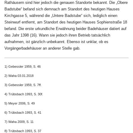
Rathäusern sind hier jedoch die genauen Standorte bekannt. Die „Obere
Badstube“ befand sich demnach am Standort des heutigen Hauses
Kirchgasse 5, während die „Untere Badstube“ sich, lediglich einen
Steinwurf entfernt, am Standort des heutigen Hauses Sophienstraße 18
befand. Die erste urkundliche Erwähnung beider Badehäuser datiert auf
das Jahr 1398 (16). Wann sie jedoch ihren Betrieb tatsächlich
aufnahmen, ist gänzlich unbekannt. Ebenso ist unklar, ob es
Vorgängerbadehäuser an anderer Stelle gab.
1) Gebessler 1959, S. 46
2) Waha 03.01.2018
3) Gebessler 1959, S. 7ff.
4) Trübsbach 1993, S. 30f.
5) Meyer 2006, S. 49
6) Trübsbach 1993, S. 41
7) Waha 2009, S. 11
8) Trübsbach 1993, S. 37