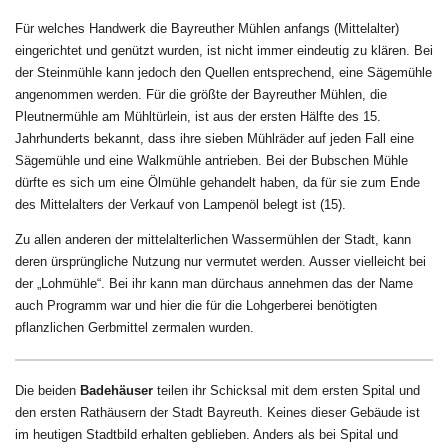
Für welches Handwerk die Bayreuther Mühlen anfangs (Mittelalter)
eingerichtet und genützt wurden, ist nicht immer eindeutig zu klären. Bei
der Steinmühle kann jedoch den Quellen entsprechend, eine Sägemühle
angenommen werden. Für die größte der Bayreuther Mühlen, die
Pleutnermühle am Mühltürlein, ist aus der ersten Hälfte des 15.
Jahrhunderts bekannt, dass ihre sieben Mühlräder auf jeden Fall eine
Sägemühle und eine Walkmühle antrieben. Bei der Bubschen Mühle
dürfte es sich um eine Ölmühle gehandelt haben, da für sie zum Ende
des Mittelalters der Verkauf von Lampenöl belegt ist (15).
Zu allen anderen der mittelalterlichen Wassermühlen der Stadt, kann
deren ürsprüngliche Nutzung nur vermutet werden. Ausser vielleicht bei
der „Lohmühle“. Bei ihr kann man dürchaus annehmen das der Name
auch Programm war und hier die für die Lohgerberei benötigten
pflanzlichen Gerbmittel zermalen wurden.
Die beiden
Badehäuser
teilen ihr Schicksal mit dem ersten Spital und
den ersten Rathäusern der Stadt Bayreuth. Keines dieser Gebäude ist
im heutigen Stadtbild erhalten geblieben. Anders als bei Spital und