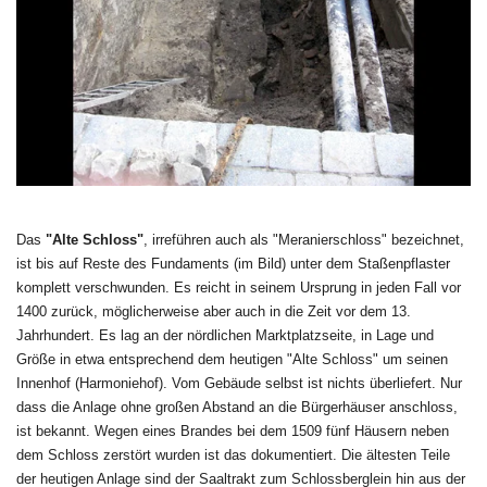
Das
"Alte Schloss"
, irreführen auch als "Meranierschloss" bezeichnet,
ist bis auf Reste des Fundaments (im Bild) unter dem Staßenpflaster
komplett verschwunden. Es reicht in seinem Ursprung in jeden Fall vor
1400 zurück, möglicherweise aber auch in die Zeit vor dem 13.
Jahrhundert. Es lag an der nördlichen Marktplatzseite, in Lage und
Größe in etwa entsprechend dem heutigen "Alte Schloss" um seinen
Innenhof (Harmoniehof). Vom Gebäude selbst ist nichts überliefert. Nur
dass die Anlage ohne großen Abstand an die Bürgerhäuser anschloss,
ist bekannt. Wegen eines Brandes bei dem 1509 fünf Häusern neben
dem Schloss zerstört wurden ist das dokumentiert.
Die ältesten Teile
der heutigen Anlage sind der Saaltrakt zum Schlossberglein hin aus der