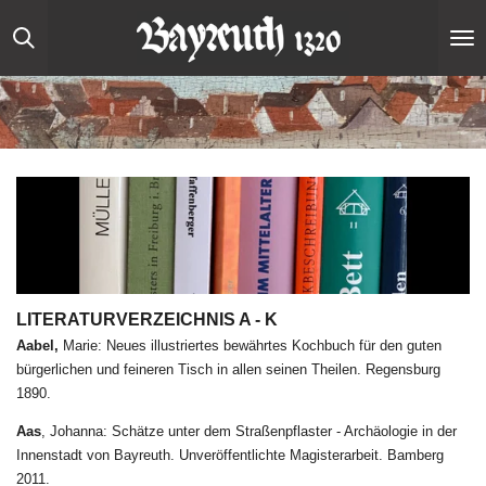
Zum
Hauptinhalt
springen
LITERATURVERZEICHNIS A - K
Aabel,
Marie: Neues illustriertes bewährtes Kochbuch für den guten
bürgerlichen und feineren Tisch in allen seinen Theilen. Regensburg
1890.
Aas
, Johanna: Schätze unter dem Straßenpflaster - Archäologie in der
Innenstadt von Bayreuth. Unveröffentlichte Magisterarbeit. Bamberg
2011.