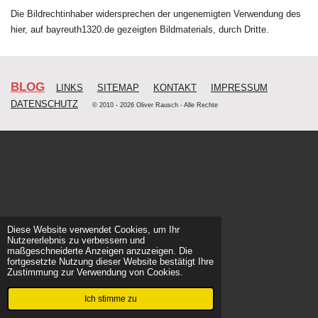
Die Bildrechtinhaber widersprechen der ungenemigten Verwendung des
hier, auf bayreuth1320.de gezeigten Bildmaterials, durch Dritte.
BLOG
LINKS
SITEMAP
KONTAKT
IMPRESSUM
DATENSCHUTZ
© 2010 - 2026 Oliver Rausch - Alle Rechte
Diese Website verwendet Cookies, um Ihr
Nutzererlebnis zu verbessern und
maßgeschneiderte Anzeigen anzuzeigen. Die
fortgesetzte Nutzung dieser Website bestätigt Ihre
Zustimmung zur Verwendung von Cookies.
Ich stimme zu