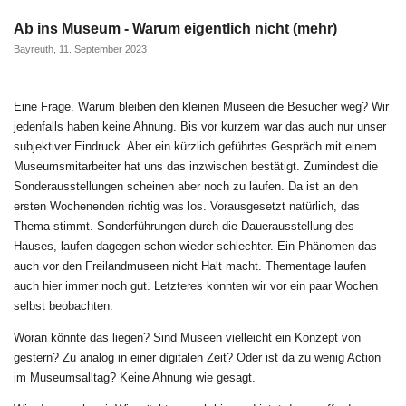
Ab ins Museum - Warum eigentlich nicht (mehr)
Bayreuth, 11. September 2023
Eine Frage. Warum bleiben den kleinen Museen die Besucher weg? Wir
jedenfalls haben keine Ahnung. Bis vor kurzem war das auch nur unser
subjektiver Eindruck. Aber ein kürzlich geführtes Gespräch mit einem
Museumsmitarbeiter hat uns das inzwischen bestätigt. Zumindest die
Sonderausstellungen scheinen aber noch zu laufen. Da ist an den
ersten Wochenenden richtig was los. Vorausgesetzt natürlich, das
Thema stimmt. Sonderführungen durch die Dauerausstellung des
Hauses, laufen dagegen schon wieder schlechter. Ein Phänomen das
auch vor den Freilandmuseen nicht Halt macht. Thementage laufen
auch hier immer noch gut. Letzteres konnten wir vor ein paar Wochen
selbst beobachten.
Woran könnte das liegen? Sind Museen vielleicht ein Konzept von
gestern? Zu analog in einer digitalen Zeit? Oder ist da zu wenig Action
im Museumsalltag? Keine Ahnung wie gesagt.