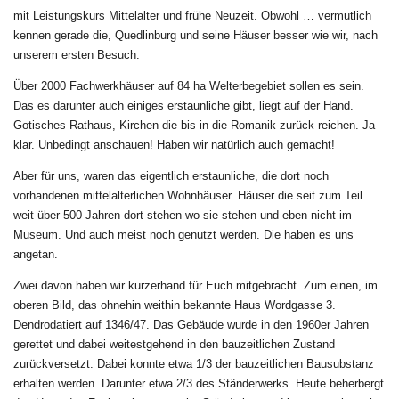
mit Leistungskurs Mittelalter und frühe Neuzeit. Obwohl … vermutlich
kennen gerade die, Quedlinburg und seine Häuser besser wie wir, nach
unserem ersten Besuch.
Über 2000 Fachwerkhäuser auf 84 ha Welterbegebiet sollen es sein.
Das es darunter auch einiges erstaunliche gibt, liegt auf der Hand.
Gotisches Rathaus, Kirchen die bis in die Romanik zurück reichen. Ja
klar. Unbedingt anschauen! Haben wir natürlich auch gemacht!
Aber für uns, waren das eigentlich erstaunliche, die dort noch
vorhandenen mittelalterlichen Wohnhäuser. Häuser die seit zum Teil
weit über 500 Jahren dort stehen wo sie stehen und eben nicht im
Museum. Und auch meist noch genutzt werden. Die haben es uns
angetan.
Zwei davon haben wir kurzerhand für Euch mitgebracht. Zum einen, im
oberen Bild, das ohnehin weithin bekannte Haus Wordgasse 3.
Dendrodatiert auf 1346/47. Das Gebäude wurde in den 1960er Jahren
gerettet und dabei weitestgehend in den bauzeitlichen Zustand
zurückversetzt. Dabei konnte etwa 1/3 der bauzeitlichen Bausubstanz
erhalten werden. Darunter etwa 2/3 des Ständerwerks. Heute beherbergt