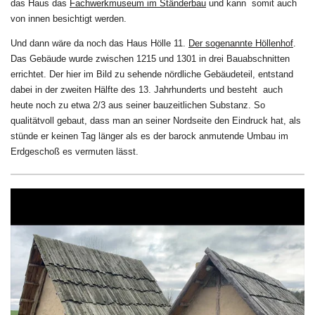
das Haus das
Fachwerkmuseum im Ständerbau
und kann
somit auch
von innen besichtigt werden.
Und dann wäre da noch das Haus Hölle 11.
Der sogenannte Höllenhof
.
Das Gebäude wurde zwischen 1215 und 1301 in drei Bauabschnitten
errichtet. Der hier im Bild zu sehende nördliche Gebäudeteil, entstand
dabei in der zweiten Hälfte des 13. Jahrhunderts und besteht
auch
heute noch zu etwa 2/3 aus seiner bauzeitlichen Substanz. So
qualitätvoll gebaut, dass man an seiner Nordseite den Eindruck hat, als
stünde er keinen Tag länger als es der barock anmutende Umbau im
Erdgeschoß es vermuten lässt.