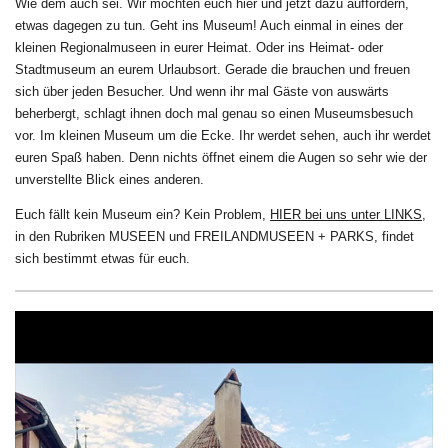
Wie dem auch sei. Wir möchten euch hier und jetzt dazu auffordern,
etwas dagegen zu tun. Geht ins Museum! Auch einmal in eines der
kleinen Regionalmuseen in eurer Heimat. Oder ins Heimat- oder
Stadtmuseum an eurem Urlaubsort. Gerade die brauchen und freuen
sich über jeden Besucher. Und wenn ihr mal Gäste von auswärts
beherbergt, schlagt ihnen doch mal genau so einen Museumsbesuch
vor. Im kleinen Museum um die Ecke. Ihr werdet sehen, auch ihr werdet
euren Spaß haben. Denn nichts öffnet einem die Augen so sehr wie der
unverstellte Blick eines anderen.
Euch fällt kein Museum ein? Kein Problem,
HIER bei uns unter LINKS
,
in den Rubriken MUSEEN und FREILANDMUSEEN + PARKS, findet
sich bestimmt etwas für euch.