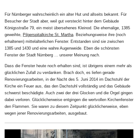
Für Nürnberger wahrscheinlich ein alter Hut und allseits bekannt. Für
Besucher der Stadt aber, weil gut versteckt hinter dem Gebäude
Königsstraße 79, ein meist übersehenes Kleinod. Die ehemalige, 1385
geweihte,
Pilgerspitalkirche St. Martha
. Beziehungsweise ihre (noch
erhaltenen) mittelalterlichen Fenster. Entstanden sind sie zwischen
1385 und 1430 und eine wahre Augenweide. Eben die schönsten
Fenster der Stadt Nürnberg … unserer Meinung nach.
Dass die Fenster heute noch erhalten sind, ist übrigens einem mehr als
glücklichen Zufall zu verdanken. Brach doch, es liefen gerade
Renovierungsarbeiten, in der Nacht des 5. Juni 2014 im Dachstuhl der
Kirche ein Feuer aus, das den Dachstuhl vollständig und das Gebäude
schwerst beschädigte. Auch zwei der drei Glocken und die Orgel gingen
dabei verloren. Glücklicherweise entgingen die wertvollen Kirchenfenster
den Flammen. Sie waren zu diesem Zeitpunkt glücklicherweise, eben
wegen jener Renovierungsarbeiten, ausgebaut.