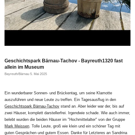
Geschichtspark Bärnau-Tachov - Bayreuth1320 fast
allein im Museum
Bayreuth/Bärnau 5. Mai 2025
Ein wunderbarer Sonnen- und Brückentag, um seine Klamotte
auszuführen und neue Leute zu treffen. Ein Tagesausflug in den
Geschichtspark Bärnau-Tachov
stand an. Aber leider war der, bis auf
zwei Häuser, komplett darstellerfrei. Irgendwie schade. Wie auch immer,
belebt wurden die beiden Häuser im "Hochmittelalter" von der Gruppe
Mark Meissen
. Tolle Leute, groß wie klein und ein schöner Tag mit
guten Gesprächen und gutem Essen. Danke für Letzteres an Sandrina