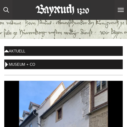
Zum
Hauptinhalt
springen
AKTUELL
MUSEUM + CO