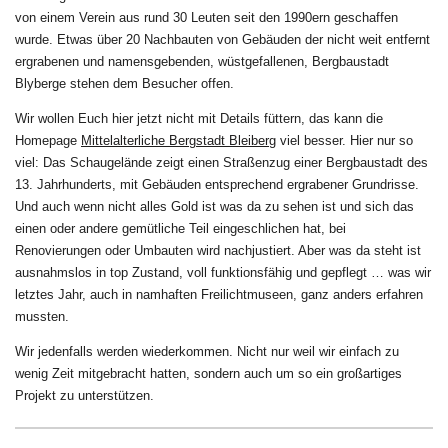
von einem Verein aus rund 30 Leuten seit den 1990ern geschaffen
wurde. Etwas über 20 Nachbauten von Gebäuden der nicht weit entfernt
ergrabenen und namensgebenden, wüstgefallenen, Bergbaustadt
Blyberge stehen dem Besucher offen.
Wir wollen Euch hier jetzt nicht mit Details füttern, das kann die
Homepage
Mittelalterliche Bergstadt Bleiberg
viel besser. Hier nur so
viel: Das Schaugelände zeigt einen Straßenzug einer Bergbaustadt des
13. Jahrhunderts, mit Gebäuden entsprechend ergrabener Grundrisse.
Und auch wenn nicht alles Gold ist was da zu sehen ist und sich das
einen oder andere gemütliche Teil eingeschlichen hat, bei
Renovierungen oder Umbauten wird nachjustiert. Aber was da steht ist
ausnahmslos in top Zustand, voll funktionsfähig und gepflegt … was wir
letztes Jahr, auch in namhaften Freilichtmuseen, ganz anders erfahren
mussten.
Wir jedenfalls werden wiederkommen. Nicht nur weil wir einfach zu
wenig Zeit mitgebracht hatten, sondern auch um so ein großartiges
Projekt zu unterstützen.