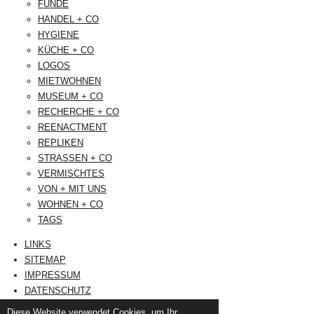
FUNDE
HANDEL + CO
HYGIENE
KÜCHE + CO
LOGOS
MIETWOHNEN
MUSEUM + CO
RECHERCHE + CO
REENACTMENT
REPLIKEN
STRASSEN + CO
VERMISCHTES
VON + MIT UNS
WOHNEN + CO
TAGS
LINKS
SITEMAP
IMPRESSUM
DATENSCHUTZ
Diese Website verwendet Cookies, um Ihr